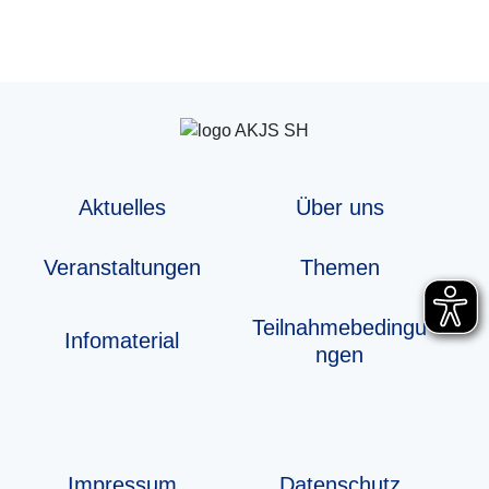
Aktuelles
Über uns
Veranstaltungen
Themen
Teilnahmebedingu
Info­­ma­te­rial
ngen
Impressum
Datenschutz