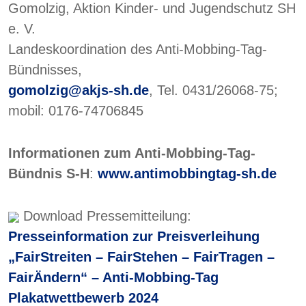
Gomolzig, Aktion Kinder- und Jugendschutz SH
e. V.
Landeskoordination des Anti-Mobbing-Tag-
Bündnisses,
gomolzig@akjs-sh.de
, Tel. 0431/26068-75;
mobil: 0176-74706845
Informationen zum Anti-Mobbing-Tag-
Bündnis S-H
:
www.antimobbingtag-sh.de
Download Pressemitteilung:
Presseinformation zur Preisverleihung
„FairStreiten – FairStehen – FairTragen –
FairÄndern“ – Anti-Mobbing-Tag
Plakatwettbewerb 2024