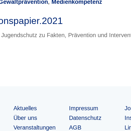
Gewaltprävention
,
Medienkompetenz
ionspapier.2021
n Jugendschutz zu Fakten, Prävention und Interve
Aktuelles
Impressum
Jo
Über uns
Datenschutz
In
Veranstaltungen
AGB
Li