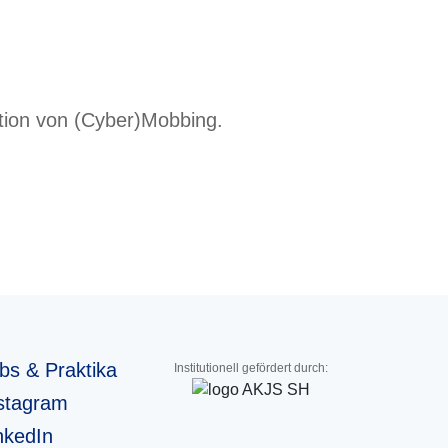
ntion von (Cyber)Mobbing.
bs & Praktika
Institutionell gefördert durch:
stagram
nkedIn