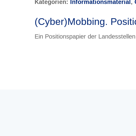
Kategorien:
Informations­­ma­te­rial
,
(Cyber)Mobbing. Posit
Ein Positionspapier der Landesstelle