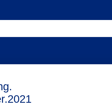
ng.
er.2021