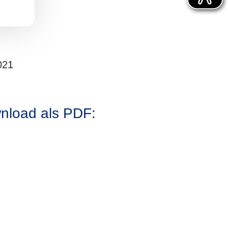
021
nload als PDF: