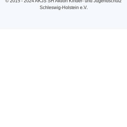
© 2015 - 2024 AKJS SH Aktion Kinder- und Jugendschutz
Schleswig-Holstein e.V.