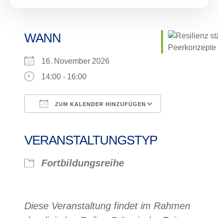
WANN
16. November 2026
14:00 - 16:00
ZUM KALENDER HINZUFÜGEN
ICS herunterladen
Google Kalender
iCalendar
Office 365
Outlook Live
VERANSTALTUNGSTYP
Fortbildungsreihe
Diese Veranstaltung findet im Rahmen