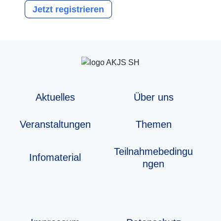
Jetzt registrieren
Aktuelles
Über uns
Veranstaltungen
Themen
Teilnahmebedingu
Info­­ma­te­rial
ngen