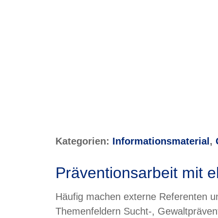
Kategorien:
Informations­­ma­te­rial
,
Präventionsarbeit mit 
Häufig machen externe Referenten u
Themenfeldern Sucht-, Gewaltprävent