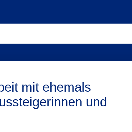
beit mit ehemals
Aussteigerinnen und