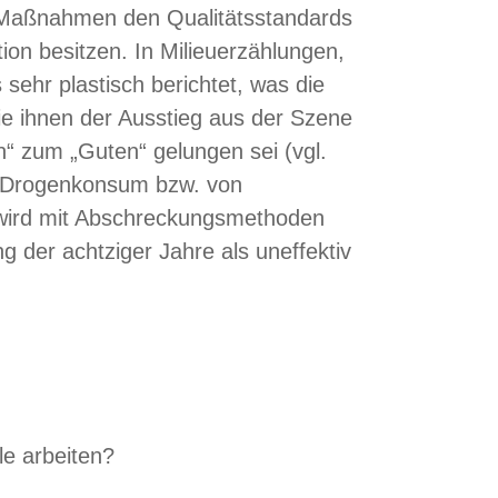
ese Maßnahmen den Qualitätsstandards
on besitzen. In Milieuerzählungen,
sehr plastisch berichtet, was die
ie ihnen der Ausstieg aus der Szene
“ zum „Guten“ gelungen sei (vgl.
m Drogenkonsum bzw. von
 wird mit Abschreckungsmethoden
g der achtziger Jahre als uneffektiv
le arbeiten?