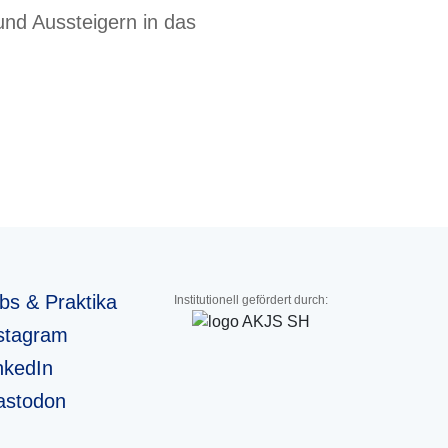
und Aussteigern in das
bs & Praktika
Institutionell gefördert durch:
stagram
nkedIn
stodon