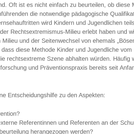
sind. Oft ist es nicht einfach zu beurteilen, ob di
führenden die notwendige pädagogische Qualifikati
sehauftritten wird Kindern und Jugendlichen teils 
oder Rechtsextremismus-Milieu erlebt haben und w
 Milieu und der Seitenwechsel von ehemals „Bösen
 dass diese Methode Kinder und Jugendliche vo
die rechtsextreme Szene abhalten würden. Häufig
sforschung und Präventionspraxis bereits seit Anfan
ine Entscheidungshilfe zu den Aspekten:
ention?
externe Referentinnen und Referenten an der Schu
tsbeurteilung herangezogen werden?