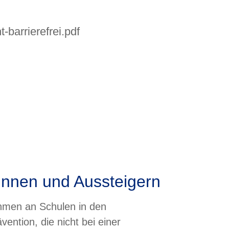
-barrierefrei.pdf
rinnen und Aussteigern
hmen an Schulen in den
ntion, die nicht bei einer