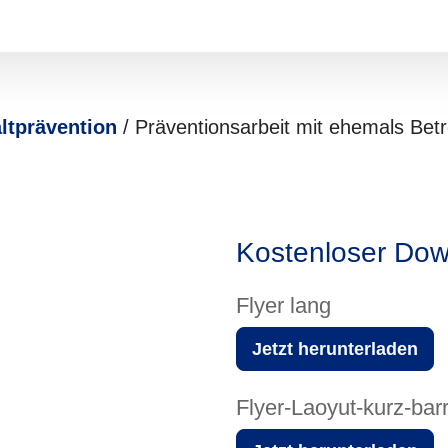
ltprävention
/ Präventionsarbeit mit ehemals Bet
Kostenloser Dow
Flyer lang
Jetzt herunterladen
Flyer-Laoyut-kurz-barr