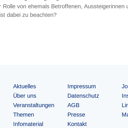
er Rolle von ehemals Betroffenen, Aussteigerinnen 
ist dabei zu beachten?
Aktuelles
Impressum
Jo
Über uns
Datenschutz
In
Veranstaltungen
AGB
Li
Themen
Presse
Ma
Info­­ma­te­rial
Kontakt