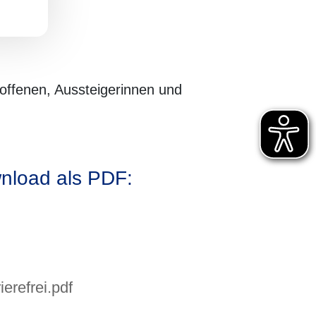
roffenen, Aussteigerinnen und
nload als PDF:
ierefrei.pdf