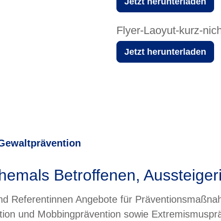
Jetzt herunterladen
Flyer-Laoyut-kurz-nicht
Jetzt herunterladen
Gewaltprävention
ehemals Betroffenen, Aussteige
nd Referentinnen Angebote für Präventionsmaßna
ion und Mobbingprävention sowie Extremismuspräve